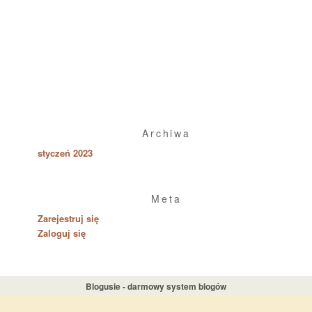
Archiwa
styczeń 2023
Meta
Zarejestruj się
Zaloguj się
Blogusie - darmowy system blogów