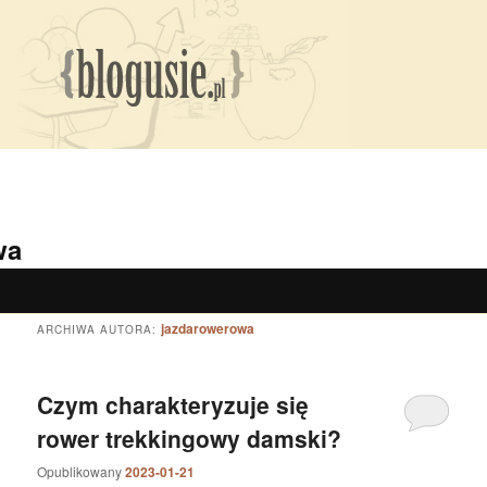
wa
jazdarowerowa
ARCHIWA AUTORA:
Czym charakteryzuje się
rower trekkingowy damski?
Opublikowany
2023-01-21